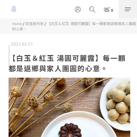
Home
/
部落格列表
/
【白玉＆紅玉 湯圓可麗露】每一顆都是返鄉與家人團圓
的心意。
2022-02-21
【白玉＆紅玉 湯圓可麗露】每一顆
都是返鄉與家人團圓的心意。