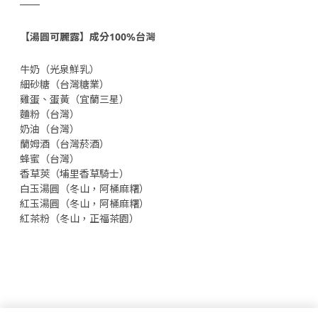
——
【湯圓可麗露】成分100%台灣
牛奶（光泉鮮乳）
細砂糖（台灣糖業）
雞蛋、蛋黃（宜蘭三星）
麵粉（台灣）
奶油（台灣）
蘭姆酒（台灣菸酒）
蜂蜜（台灣）
香草莢（埔里香草騎士）
白玉湯圓（冬山，阿桶麻糬）
紅玉湯圓（冬山，阿桶麻糬）
紅茶粉（冬山，正福茶園）