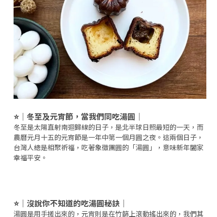
⭐️
｜冬至及元宵節，當我們同吃湯圓｜
冬至是太陽直射南迴歸線的日子，是北半球日照最短的一天，而
農曆元月十五的元宵節是一年中第一個月圓之夜。這兩個日子，
台灣人總是相聚祈福，吃著象徵團圓的「湯圓」，意味新年闔家
幸福平安。
⭐️
｜沒說你不知道的吃湯圓秘訣｜
湯圓是用手搓出來的，元宵則是在竹篩上滾動搖出來的，我們其