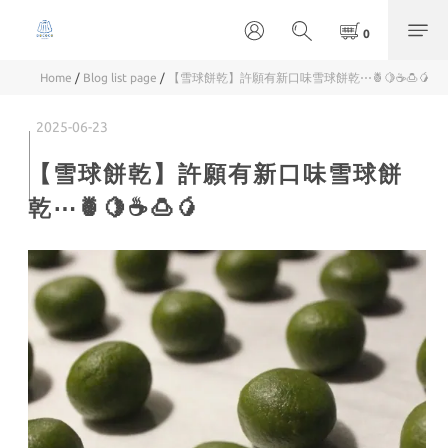
Home
/
Blog list page
/
【雪球餅乾】許願有新口味雪球餅乾⋯🍍🍋☕️🍮🥭
2025-06-23
【雪球餅乾】許願有新口味雪球餅
乾⋯🍍🍋☕️🍮🥭