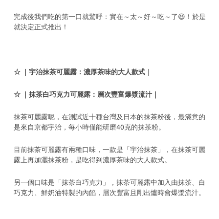
完成後我們吃的第一口就驚呼：實在～太～好～吃～了😆！於是
就決定正式推出！
☆
｜宇治抹茶可麗露：濃厚茶味的大人款式｜
☆
｜抹茶白巧克力可麗露：層次豐富爆漿流汁｜
抹茶可麗露呢，在測試近十種台灣及日本的抹茶粉後，最滿意的
是來自京都宇治，每小時僅能研磨40克的抹茶粉。
目前抹茶可麗露有兩種口味，一款是「宇治抹茶」，在抹茶可麗
露上再加灑抹茶粉，是吃得到濃厚茶味的大人款式。
另一個口味是「抹茶白巧克力」，抹茶可麗露中加入由抹茶、白
巧克力、鮮奶油特製的內餡，層次豐富且剛出爐時會爆漿流汁。