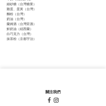
細砂糖（台灣糖業）
雞蛋、蛋黃（台灣）
麵粉（台灣）
奶油（台灣）
蘭姆酒（台灣菸酒）
鮮奶油（紐西蘭）
白巧克力（台灣）
抹茶粉（京都宇治）
關注我們

