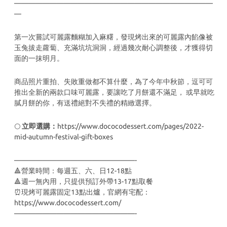
———————————————————————————
—
—
第一次嘗試可麗露麵糊加入麻糬，發現烤出來的可麗露內餡像被
玉兔拔走蘿蔔、充滿坑坑洞洞，經過幾次耐心調整後，才獲得切
面的一抹明月。
商品照片重拍、失敗重做都不算什麼，為了今年中秋節，逗可可
推出全新的兩款口味可麗露，要讓吃了月餅還不滿足， 或早就吃
膩月餅的你，有送禮絕對不失禮的精緻選擇。
🌕
立即選購：
https://www.dococodessert.com/pages/2022-
mid-autumn-festival-gift-boxes
—————————————————-
🔺營業時間：每週五、六、日12-18點
🔺週一無內用，只提供預訂外帶13-17點取餐
⏰現烤可麗露固定13點出爐，官網有宅配：
https://www.dococodessert.com/
—————————————————-