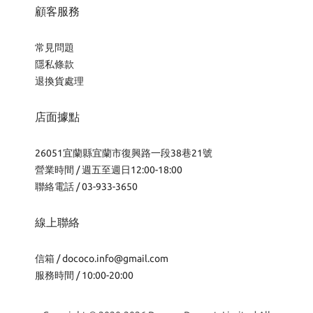
顧客服務
常見問題
隱私條款
退換貨處理
店面據點
26051宜蘭縣宜蘭市復興路一段38巷21號
營業時間 / 週五至週日12:00-18:00
聯絡電話 / 03-933-3650
線上聯絡
信箱 /
dococo.info@gmail.com
服務時間 / 10:00-20:00