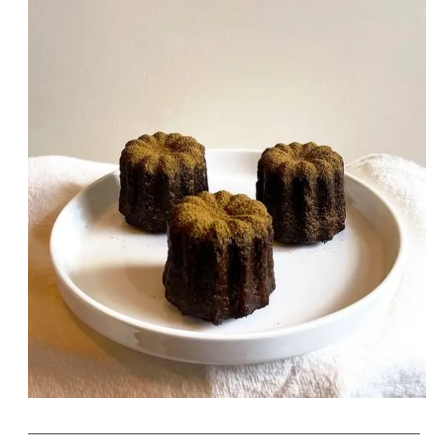
————————————————————————————