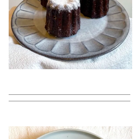
——
——————————————————————————
——————————————————————————
——