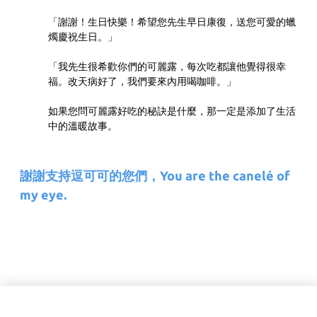
「謝謝！生日快樂！希望您先生早日康復，送您可愛的蠟
燭慶祝生日。」
「我先生很希歡你們的可麗露，每次吃都讓他覺得很幸
福。改天病好了，我們要來內用喝咖啡。」
如果您問可麗露好吃的秘訣是什麼，那一定是添加了生活
中的溫暖故事。
謝謝支持逗可可的您們，You are the canelé of
my eye.