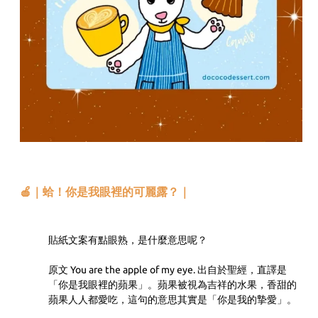
🍎｜蛤！你是我眼裡的可麗露？｜
貼紙文案有點眼熟，是什麼意思呢？
原文 You are the apple of my eye. 出自於聖經，直譯是
「你是我眼裡的蘋果」。蘋果被視為吉祥的水果，香甜的
蘋果人人都愛吃，這句的意思其實是「你是我的摯愛」。