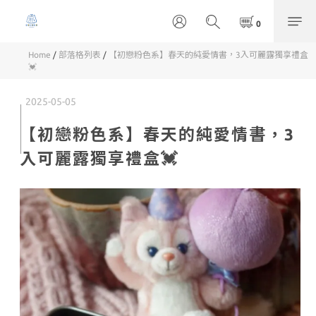
Home
/
部落格列表
/
【初戀粉色系】春天的純愛情書，3入可麗露獨享禮盒
💓
2025-05-05
【初戀粉色系】春天的純愛情書，3
入可麗露獨享禮盒💓