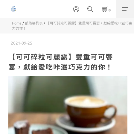
Home
/
部落格列表
/
【可可碎粒可麗露】雙重可可饗宴，獻給愛吃咔滋巧克
力的你！
2021-09-25
【可可碎粒可麗露】雙重可可饗
宴，獻給愛吃咔滋巧克力的你！