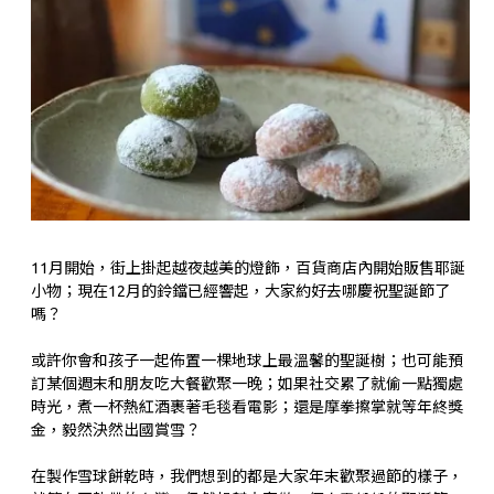
11月開始，街上掛起越夜越美的燈飾，百貨商店內開始販售耶誕
小物；現在12月的鈴鐺已經響起，大家約好去哪慶祝聖誕節了
嗎？
或許你會和孩子一起佈置一棵地球上最溫馨的聖誕樹；也可能預
訂某個週末和朋友吃大餐歡聚一晚；如果社交累了就偷一點獨處
時光，煮一杯熱紅酒裹著毛毯看電影；還是摩拳擦掌就等年終獎
金，毅然決然出國賞雪？
在製作雪球餅乾時，我們想到的都是大家年末歡聚過節的樣子，