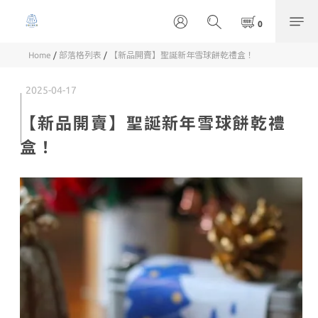
Home
/
部落格列表
/
【新品開賣】聖誕新年雪球餅乾禮盒！
2025-04-17
【新品開賣】聖誕新年雪球餅乾禮
盒！