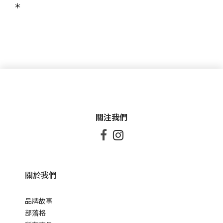
＊
關注我們


關於我們
品牌故事
部落格