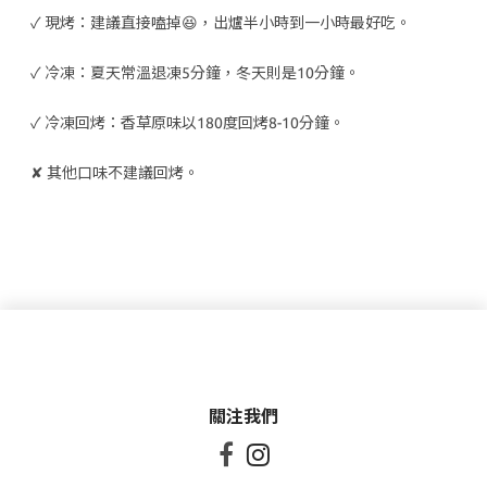
✓ 現烤：建議直接嗑掉😆，出爐半小時到一小時最好吃。
✓ 冷凍：夏天常溫退凍5分鐘，冬天則是10分鐘。
✓ 冷凍回烤：香草原味以180度回烤8-10分鐘。
✘ 其他口味不建議回烤。
關注我們

