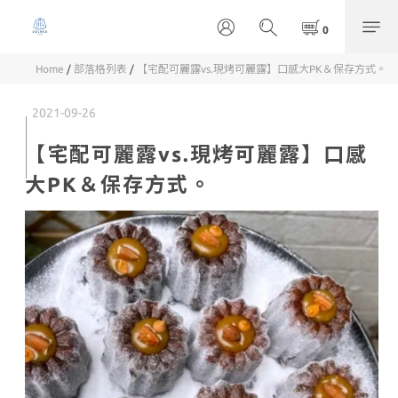
Home
/
部落格列表
/
【宅配可麗露vs.現烤可麗露】口感大PK＆保存方式。
2021-09-26
【宅配可麗露vs.現烤可麗露】口感
大PK＆保存方式。