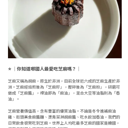
⭐️ ｜你知道哪國人最愛吃芝麻嗎？｜
芝麻又稱為胡麻，原生於非洲，目前全球近六成的芝麻生產於非
洲。芝麻經焙煎後為「芝麻籽」，壓碎後為「芝麻粉」，研磨可
做成「芝麻醬」，榨油即為「麻油」，混合大豆等油脂則為「香
油」。
芝麻營養價值高，含有豐富的優質油脂。不論是冬令進補麻油
雞、街頭美食麻醬麵、燙青菜淋胡麻醬、吃水餃加香油，我們的
日常飲食很常吃到芝麻。世界上人均吃最多芝麻的國家是韓國，