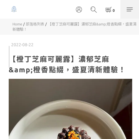
Home
/
部落格列表
/
【橙丁芝麻可麗露】濃郁芝麻&amp;橙香點綴，盛夏清
新體驗！
2022-08-22
【橙丁芝麻可麗露】濃郁芝麻
&amp;橙香點綴，盛夏清新體驗！