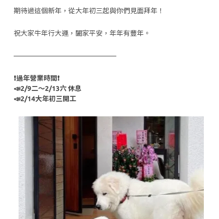
期待過這個新年，從大年初三起與你們見面拜年！
祝大家牛年行大運，闔家平安，年年有豐年。
———————————————
❗️過年營業時間❗️
📣2/9二～2/13六 休息
📣2/14大年初三開工