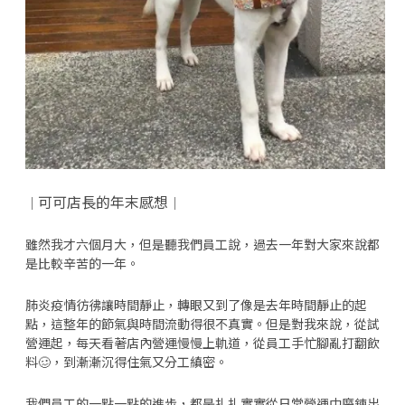
可可店長的年末感想
｜
｜
雖然我才六個月大，但是聽我們員工說，過去一年對大家來說都
是比較辛苦的一年。
肺炎疫情彷彿讓時間靜止，轉眼又到了像是去年時間靜止的起
點，這整年的節氣與時間流動得很不真實。但是對我來說，從試
營運起，每天看著店內營運慢慢上軌道，從員工手忙腳亂打翻飲
料🥴，到漸漸沉得住氣又分工縝密。
我們員工的一點一點的進步，都是扎扎實實從日常營運中磨鍊出