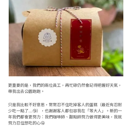
更重要的是，我們的兩位員工，再忙碌仍然會記得把握好天氣，
帶我出去公園跑跑。
只是我比較不好意思，常常忍不住吃掉客人的蛋糕（最近有忍耐
少吃一點了…🤥），也謝謝客人都包容我在「等大人」。新的一
年我們都會更努力：我們咖啡師、甜點師努力做得更美味，我就
努力忍住想吃的心🤤