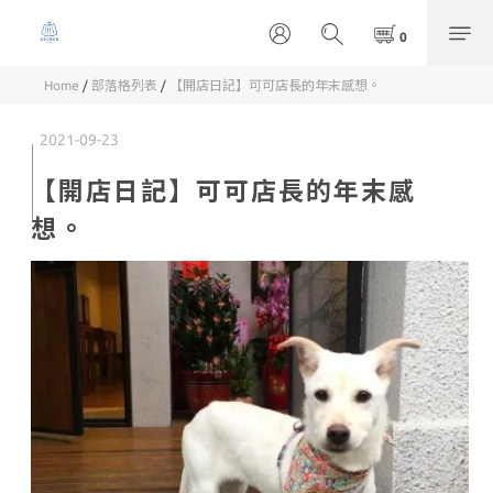
Home
/
部落格列表
/
【開店日記】可可店長的年末感想。
2021-09-23
【開店日記】可可店長的年末感
想。