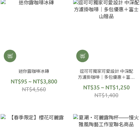
迷你露咖啡冰磚
逗可可獨家可愛設計 中深配
方濾掛咖啡｜多包優惠＋富士
NT$95 ~ NT$3,800
山贈品
NT$35 ~ NT$1,250
NT$4,560
NT$1,400