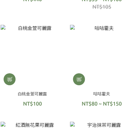
NT$105
白桃金萱可麗露
咕咕霍夫
NT$100
NT$80 ~ NT$150