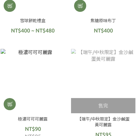
雪球餅乾禮盒
焦糖原味布丁
NT$400 ~ NT$480
NT$400
售完
極濃可可可麗露
【端午/中秋限定】金沙鹹蛋
黃可麗露
NT$90
NT$95