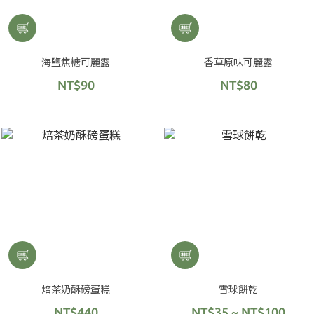
海鹽焦糖可麗露
香草原味可麗露
NT$90
NT$80
焙茶奶酥磅蛋糕
雪球餅乾
NT$440
NT$35 ~ NT$100