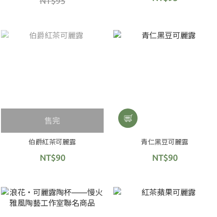
NT$95
售完
伯爵紅茶可麗露
青仁黑豆可麗露
NT$90
NT$90