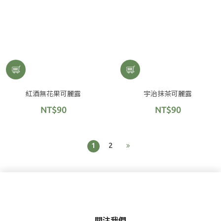
紅酒無花果可麗露
宇治抹茶可麗露
NT$90
NT$90
1
2
關注我們