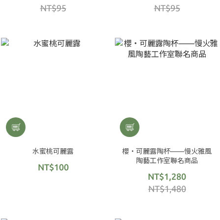
NT$95
NT$95
水蜜桃可麗露
櫻・可麗露陶杯——慢火雅風
陶藝工作室聯名商品
NT$100
NT$1,280
NT$1,480