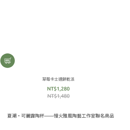
草莓卡士達餅乾派
NT$1,280
NT$1,480