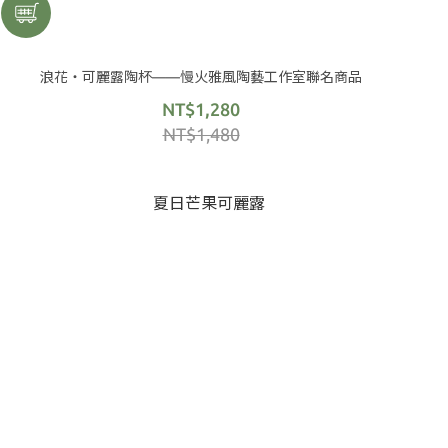
浪花・可麗露陶杯——慢火雅風陶藝工作室聯名商品
NT$1,280
NT$1,480