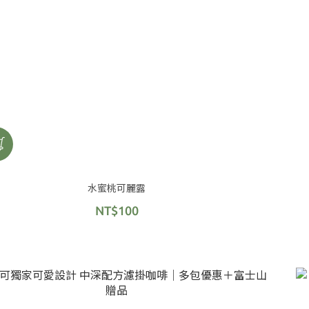
水蜜桃可麗露
NT$100