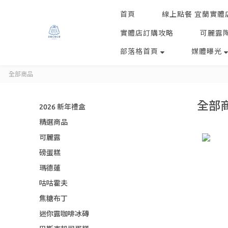
首頁
線上點餐 宜蘭實體
實體店訂購攻略
可麗露
部落格首頁
媒體曝光
全部商品
全部
2026 新年禮盒
精選商品
可麗露
磅蛋糕
瑪德蓮
咕咕霍夫
焦糖布丁
迷你露咖啡冰磚