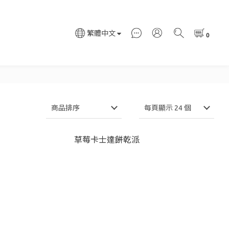
繁體中文
商品排序
每頁顯示 24 個