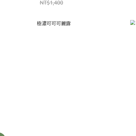
NT$1,400