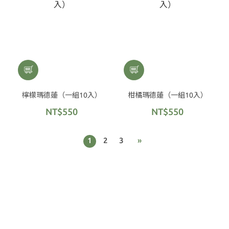
檸檬瑪德蓮（一組10入）
柑橘瑪德蓮（一組10入）
NT$550
NT$550
1
2
3
»