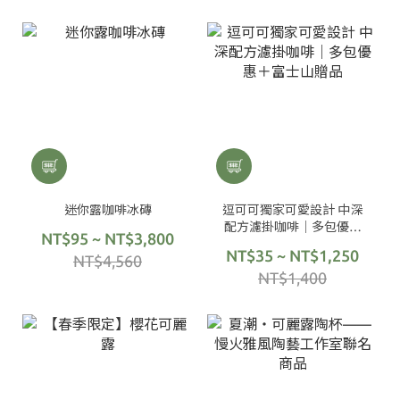
迷你露咖啡冰磚
逗可可獨家可愛設計 中深
配方濾掛咖啡｜多包優惠
NT$95 ~ NT$3,800
＋富士山贈品
NT$35 ~ NT$1,250
NT$4,560
NT$1,400