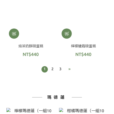
焙茶奶酥磅蛋糕
檸檬糖霜磅蛋糕
NT$440
NT$440
1
2
3
»
瑪德蓮