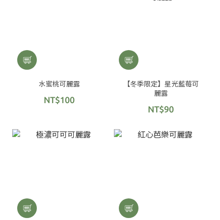
水蜜桃可麗露
【冬季限定】星光藍莓可
麗露
NT$100
NT$90