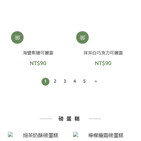
海鹽焦糖可麗露
抹茶白巧克力可麗露
NT$90
NT$90
1
2
3
4
5
»
磅蛋糕