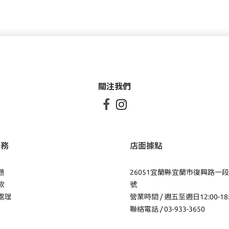
關注我們


服務
店面據點
題
26051宜蘭縣宜蘭市復興路一段
款
號
處理
營業時間 / 週五至週日12:00-18
聯絡電話 / 03-933-3650