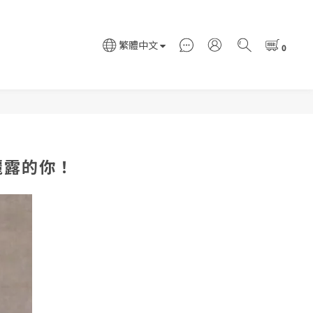
繁體中文
麗露的你！