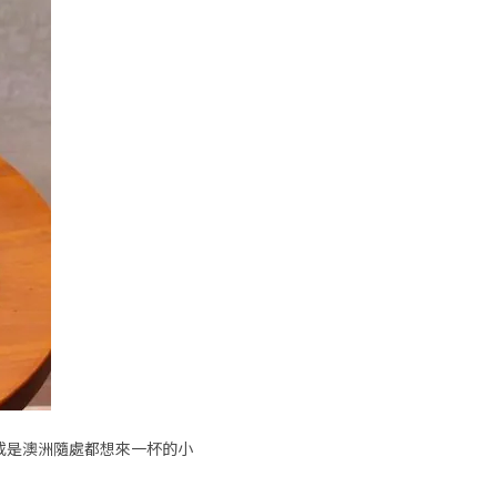
或是澳洲隨處都想來一杯的小