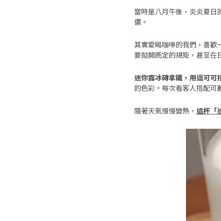
當時是八月午後，炎炎夏日
儂。
其實愛喝咖啡的我們，喜歡
要拋開既定的規矩，甚至在
迷你露冰磚拿鐵，用逗可可
的色彩。每次看客人搭配可
隨著天氣慢慢變熱，
這杯「