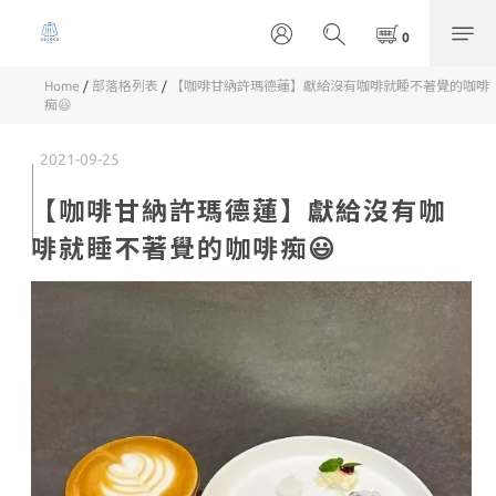
Home
/
部落格列表
/
【咖啡甘納許瑪德蓮】獻給沒有咖啡就睡不著覺的咖啡
痴😃
2021-09-25
【咖啡甘納許瑪德蓮】獻給沒有咖
啡就睡不著覺的咖啡痴😃