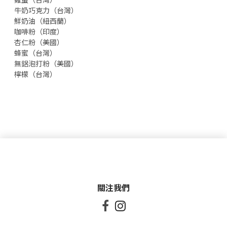
雞蛋（台灣）
牛奶巧克力（台灣）
鮮奶油（紐西蘭）
咖啡粉（印度）
杏仁粉（美國）
蜂蜜（台灣）
無鋁泡打粉（美國）
檸檬（台灣）
關注我們

