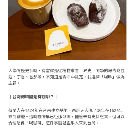
大學唸歷史系時，有堂課是從植物來看世界史。同學的報告寫豆
蔻、丁香、番茄等，不知道是否命中註定，我選擇「咖啡」做為
主題。
｜台灣何時開始有咖啡？｜
荷蘭人在1624年在台南建立基地，西班牙人晚了兩年在1626年
來到雞籠。這時咖啡早已征服歐洲，儘管未有史料證實，但可以
合理想像「喝咖啡」這件事隨著歪果人來到台灣。