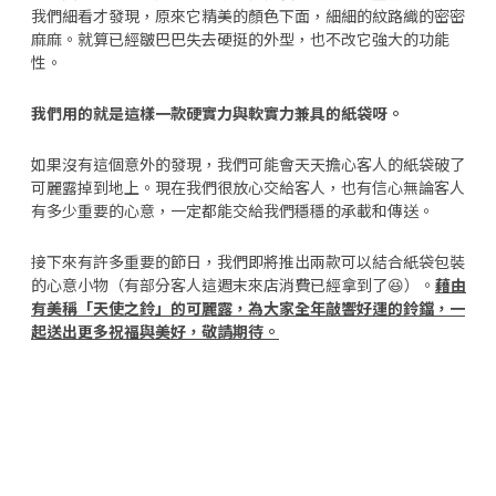
我們細看才發現，原來它精美的顏色下面，細細的紋路織的密密
麻麻。就算已經皺巴巴失去硬挺的外型，也不改它強大的功能
性。
我們用的就是這樣一款硬實力與軟實力兼具的紙袋呀。
如果沒有這個意外的發現，我們可能會天天擔心客人的紙袋破了
可麗露掉到地上。現在我們很放心交給客人，也有信心無論客人
有多少重要的心意，一定都能交給我們穩穩的承載和傳送。
接下來有許多重要的節日，我們即將推出兩款可以結合紙袋包裝
的心意小物（有部分客人這週末來店消費已經拿到了😆）。
藉由
有美稱「天使之鈴」的可麗露，為大家全年敲響好運的鈴鐺，一
起送出更多祝福與美好，敬請期待。