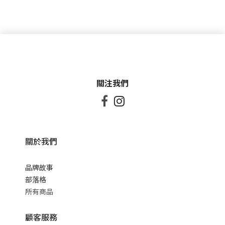
關注我們


關於我們
品牌故事
部落格
所有商品
顧客服務