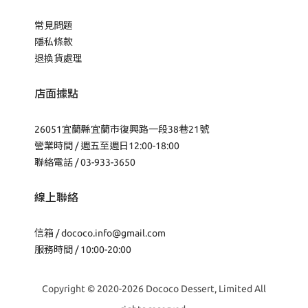
常見問題
隱私條款
退換貨處理
店面據點
26051宜蘭縣宜蘭市復興路一段38巷21號
營業時間 / 週五至週日12:00-18:00
聯絡電話 / 03-933-3650
線上聯絡
信箱 /
dococo.info@gmail.com
服務時間 / 10:00-20:00
Copyright © 2020-2026 Dococo Dessert, Limited All