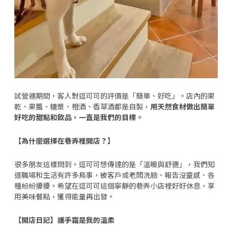
試營運期間，客人對逗可可的評價是「簡單、好吃」。店內的果
乾、果醬、糖漿、橙酒、香草酒都是自製，
用天然食材做出簡單
好吃的甜點和飲品，一直是我們的目標。
【為什麼選擇在巷弄裡開店？】
很多朋友這樣問到。
逗可可想傳達的是「溫暖與舒適」，我們知
道職場和生活有許多鳥事，被客戶或老闆洗臉、報告沒靈感、各
種紛紛擾擾。希望在逗可可這個寧靜的巷弄小店裡好好休息，享
用美味餐點，獲得能量再出發。
【開店日記】護手霜是我的溫柔