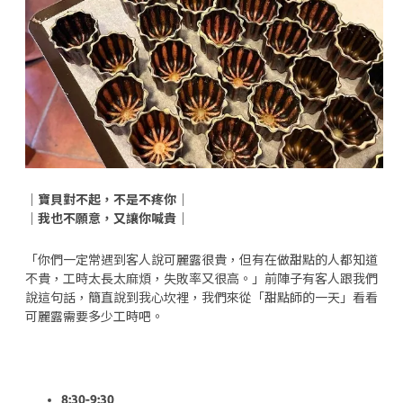
｜寶貝對不起，不是不疼你｜
｜我也不願意，又讓你喊貴｜
「你們一定常遇到客人說可麗露很貴，但有在做甜點的人都知道
不貴，工時太長太麻煩，失敗率又很高。」前陣子有客人跟我們
說這句話，簡直說到我心坎裡，我們來從「甜點師的一天」看看
可麗露需要多少工時吧。
8:30-9:30