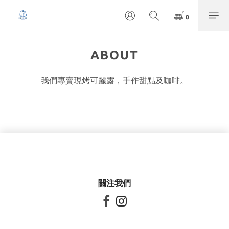
ABOUT
我們專賣現烤可麗露，手作甜點及咖啡。
關注我們

