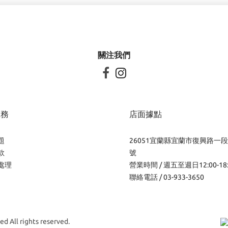
關注我們


服務
店面據點
題
26051宜蘭縣宜蘭市復興路一段
款
號
處理
營業時間 / 週五至週日12:00-18
聯絡電話 / 03-933-3650
d All rights reserved.