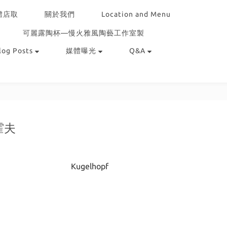
體店取
關於我們
Location and Menu
可麗露陶杯—慢火雅風陶藝工作室製
log Posts
媒體曝光
Q&A
霍夫