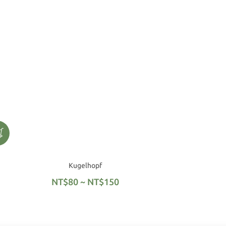
Kugelhopf
NT$80 ~ NT$150