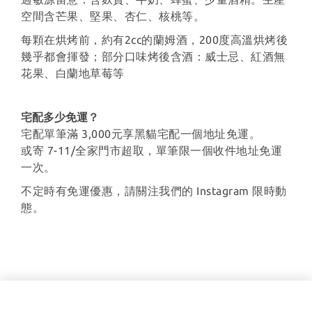
空間含芒果、堅果、杏仁、核桃等。
每顆在烘烤前，約有2cc的蘭姆酒，200度高溫烘烤後
幾乎都會揮發；部分口味烤後含酒：威士忌、紅酒無
花果、白蘭地草莓等
宅配多少免運？
宅配單筆滿 3,000元享黑貓宅配一個地址免運。
或寄 7-11/全家門市超取，單筆限一個收件地址免運
一次。
不定時有免運優惠，請關注我們的 Instagram 限時動
態。