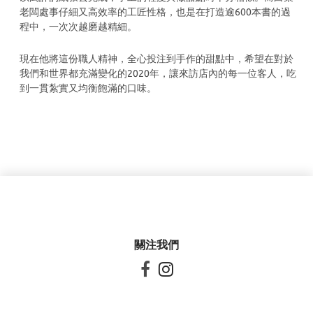
老闆處事仔細又高效率的工匠性格，也是在打造逾600本書的過
程中，一次次越磨越精細。
現在他將這份職人精神，全心投注到手作的甜點中，希望在對於
我們和世界都充滿變化的2020年，讓來訪店內的每一位客人，吃
到一貫紮實又均衡飽滿的口味。
關注我們

