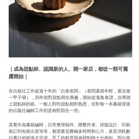
｜成為甜點師、認識新的人、開一家店，都從一顆可麗
露開始｜
在出版社工作超過十年的「白柴老闆」（老闆還很年輕，還沒做
一甲子😅），四年前對甜點萌生興趣，開始從蒐集食譜，自學踏
上甜點師的路。一般人對吃甜點相對熟悉，但對每一本書籍背後
的出版社編輯工作則是相對陌生一些。
其實作為書籍編輯，日常整理稿件、聯繫作者、排版設計、印刷
裝訂到包裝出貨等等，都需要花費極多時間和心力，甚至消耗數
以萬計的紙張去完成，手工的程度與做甜點時十分相似。而白柴