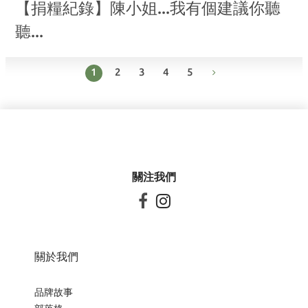
【捐糧紀錄】陳小姐...我有個建議你聽
聽...
1
2
3
4
5
關注我們


關於我們
品牌故事