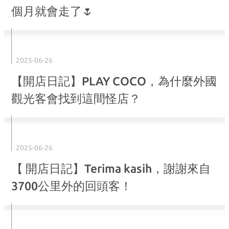
個月就會走了🌷
2025-06-26
【開店日記】PLAY COCO，為什麼外國
觀光客會找到這間怪店？
2025-06-26
【 開店日記】Terima kasih，謝謝來自
3700公里外的回頭客！