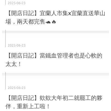
2025-06-23
【開店日記】宜蘭人市集x宜蘭直送華山
場，兩天都完售🐢🔥
2025-06-23
【開店日記】當鐵血管理者也是心軟的
太太！
2025-06-23
【開店日記】欸欸大年初二就罷工的夥
伴，重新上工啦！