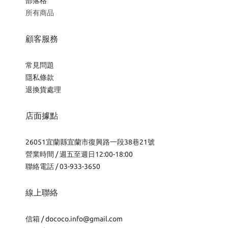
部落格
所有商品
顧客服務
常見問題
隱私條款
退換貨處理
店面據點
26051宜蘭縣宜蘭市復興路一段38巷21號
營業時間 / 週五至週日12:00-18:00
聯絡電話 / 03-933-3650
線上聯絡
信箱 /
dococo.info@gmail.com