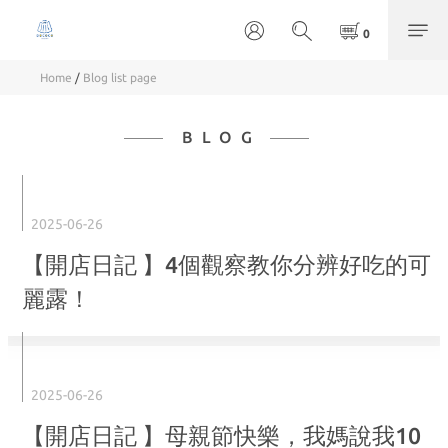
Home
/
Blog list page
BLOG
2025-06-26
【開店日記 】4個觀察教你分辨好吃的可
麗露！
2025-06-26
【開店日記 】母親節快樂，我媽說我10