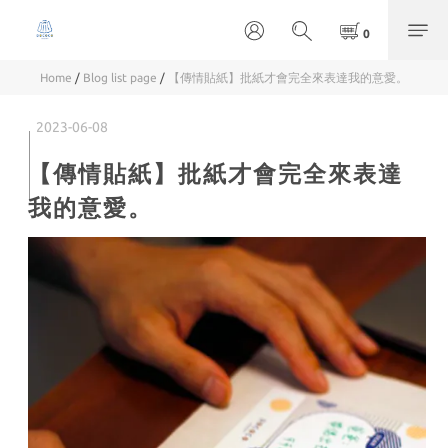
Home
/
Blog list page
/
【傳情貼紙】批紙才會完全來表達我的意愛。
2023-06-08
【傳情貼紙】批紙才會完全來表達
我的意愛。