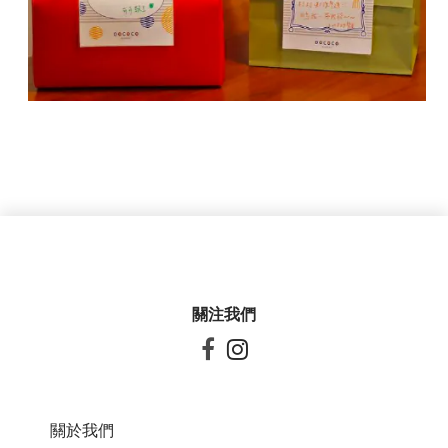
關注我們


關於我們