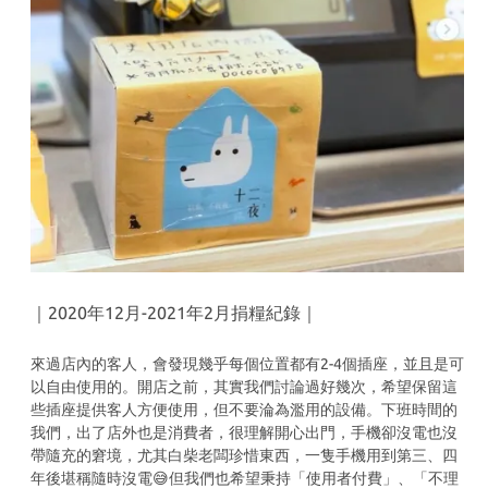
｜2020年12月-2021年2月捐糧紀錄｜
來過店內的客人，會發現幾乎每個位置都有2-4個插座，並且是可
以自由使用的。開店之前，其實我們討論過好幾次，希望保留這
些插座提供客人方便使用，但不要淪為濫用的設備。下班時間的
我們，出了店外也是消費者，很理解開心出門，手機卻沒電也沒
帶隨充的窘境，尤其白柴老闆珍惜東西，一隻手機用到第三、四
年後堪稱隨時沒電😅但我們也希望秉持「使用者付費」、「不理