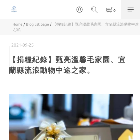
Home
/
Blog list page
/
【捐糧紀錄】甄亮溫馨毛家園、宜蘭縣流浪動物中途
之家。
2021-09-25
【捐糧紀錄】甄亮溫馨毛家園、宜
蘭縣流浪動物中途之家。