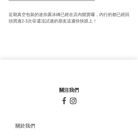
————————————————————
近期真空包裝的迷你露冰磚已經在店內開賣囉，內行的都已經回
頭買過2-3次😝還沒試過的朋友這週快快跟上！
關注我們


關於我們