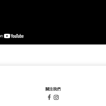
關注我們

