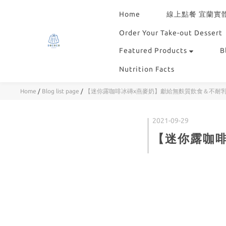
Home
線上點餐 宜蘭實
Order Your Take-out Dessert
Featured Products
B
Nutrition Facts
Home
/
Blog list page
/
【迷你露咖啡冰磚x燕麥奶】獻給無麩質飲食＆不耐
2021-09-29
【迷你露咖