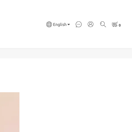
English