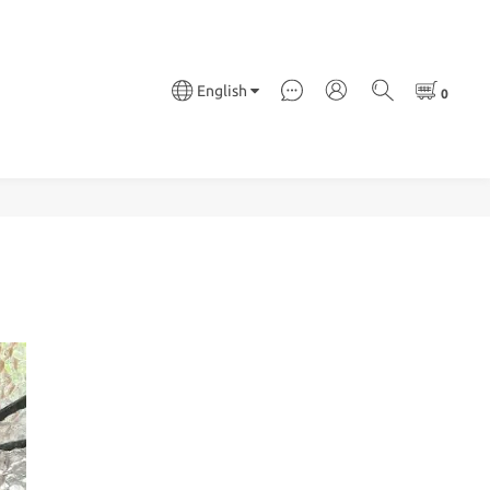
English