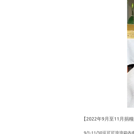
【2022年9月至11月捐
9/1-11/30逗可可浪浪