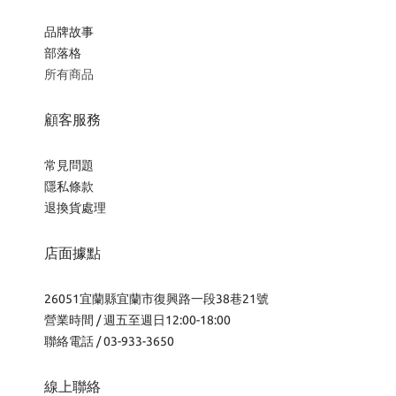
品牌故事
部落格
所有商品
顧客服務
常見問題
隱私條款
退換貨處理
店面據點
26051宜蘭縣宜蘭市復興路一段38巷21號
營業時間 / 週五至週日12:00-18:00
聯絡電話 / 03-933-3650
線上聯絡