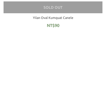
SOLD OUT
Yilan Oval Kumquat Canele
NT$90