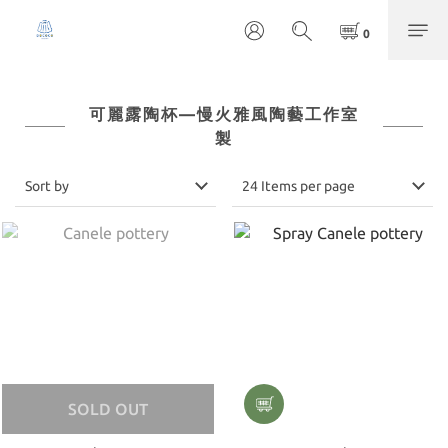
可麗露陶杯—慢火雅風陶藝工作室
製
Sort by
24 Items per page
SOLD OUT