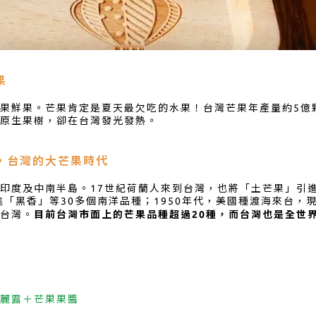
果
果鮮果。芒果肯定是夏天最欠吃的水果！台灣芒果年產量約5億
原生果樹，卻在台灣發光發熱。
代，台灣的大芒果時代
印度及中南半島。17世紀荷蘭人來到台灣，也將「土芒果」引
引進「黑香」等30多個南洋品種；1950年代，美國種渡海來台
台灣。
目前台灣市面上的芒果品種超過20種，而台灣也是全世
麗露＋芒果果醬