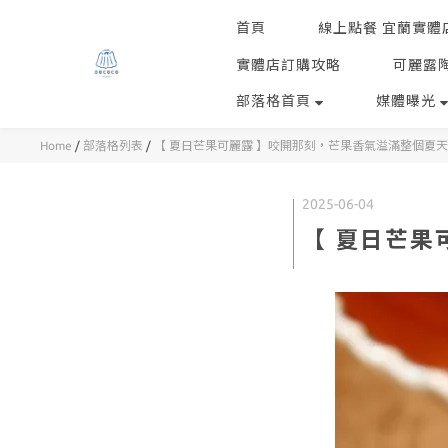
首頁
線上點餐 宜蘭實體
實體店訂購攻略
可麗露
部落格首頁
媒體曝光
Home
/
部落格列表
/
【 夏日芒果可麗露 】咬開那刻，芒果香氣溢滿整個夏
2025-06-04
【 夏日芒果