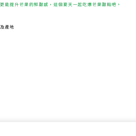
更能提升芒果的鮮甜感，這個夏天一起吃爆芒果甜點吧。
及產地