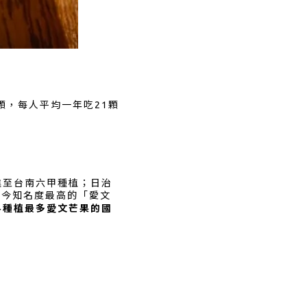
顆，每人平均一年吃21顆
進至台南六甲種植；日治
，現今知名度最高的「愛文
界種植最多愛文芒果的國