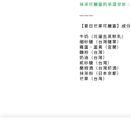
抹茶可麗露的茶澀甘苦，
———
【夏日芒果可麗露】成分
牛奶（花蓮吉蒸鮮乳）
細砂糖（台灣糖業）
雞蛋、蛋黃（宜蘭）
麵粉（台灣）
奶油（台灣）
貳砂糖（台灣）
蘭姆酒（台灣菸酒）
抹茶粉（日本京都）
芒果（台灣）