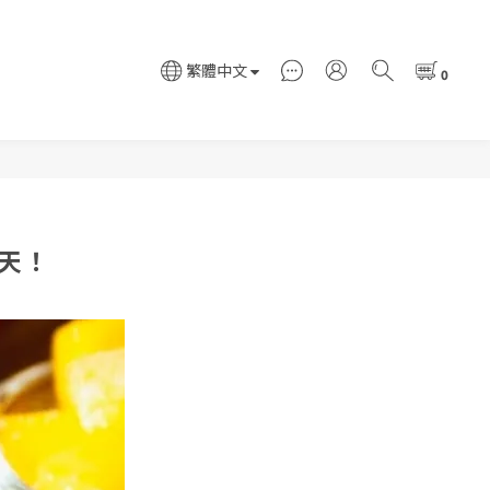
繁體中文
天！