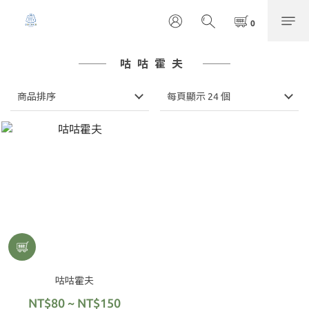
咕咕霍夫
商品排序
每頁顯示 24 個
咕咕霍夫
NT$80 ~ NT$150