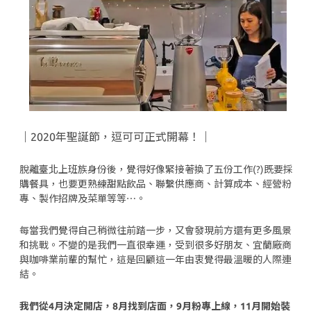
｜
2020年聖誕節，逗可可正式開幕！
｜
脫離臺北上班族身份後，覺得好像緊接著換了五份工作(?)既要採
購餐具，也要更熟練甜點飲品、聯繫供應商、計算成本、經營粉
專、製作招牌及菜單等等⋯。
每當我們覺得自己稍微往前踏一步，又會發現前方還有更多風景
和挑戰。不變的是我們一直很幸運，受到很多好朋友、宜蘭廠商
與咖啡業前輩的幫忙，這是回顧這一年由衷覺得最溫暖的人際連
結。
我們從4月決定開店，8月找到店面，9月粉專上線，11月開始裝