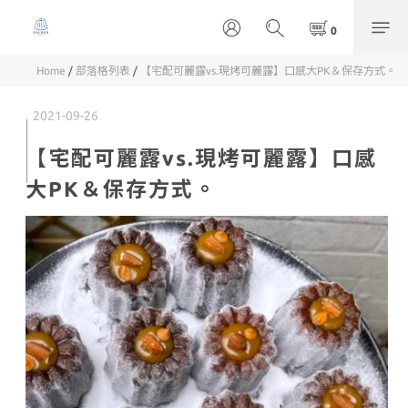
Home
/
部落格列表
/
【宅配可麗露vs.現烤可麗露】口感大PK＆保存方式。
2021-09-26
【宅配可麗露vs.現烤可麗露】口感
大PK＆保存方式。