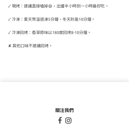
✓ 現烤：建議直接嗑掉😆，出爐半小時到一小時最好吃。
✓ 冷凍：夏天常溫退凍5分鐘，冬天則是10分鐘。
✓ 冷凍回烤：香草原味以180度回烤8-10分鐘。
✘ 其他口味不建議回烤。
關注我們

