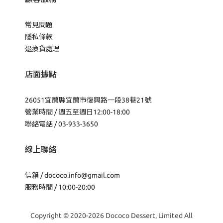
常見問題
隱私條款
退換貨處理
店面據點
26051宜蘭縣宜蘭市復興路一段38巷21號
營業時間 / 週五至週日12:00-18:00
聯絡電話 / 03-933-3650
線上聯絡
信箱 /
dococo.info@gmail.com
服務時間 / 10:00-20:00
Copyright © 2020-2026 Dococo Dessert, Limited All