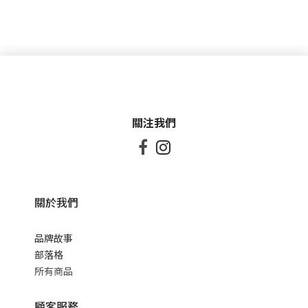
關注我們


關於我們
品牌故事
部落格
所有商品
顧客服務