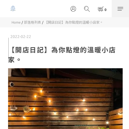
Home
/
部落格列表
/
【開店日記】為你點燈的溫暖小店家。
2022-02-22
【開店日記】為你點燈的溫暖小店
家。