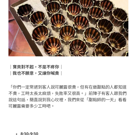
｜寶貝對不起，不是不疼你｜
｜我也不願意，又讓你喊貴｜
「你們一定常遇到客人說可麗露很貴，但有在做甜點的人都知道
不貴，工時太長太麻煩，失敗率又很高。」前陣子有客人跟我們
說這句話，簡直說到我心坎裡，我們來從「甜點師的一天」看看
可麗露需要多少工時吧。
8:30-9:30