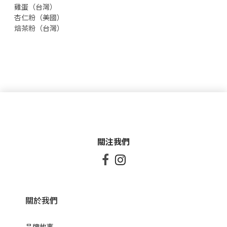
雞蛋（台灣）
杏仁粉（美國）
焙茶粉（台灣）
關注我們


關於我們