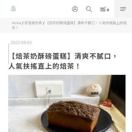
Home
/
部落格列表
/
【焙茶奶酥磅蛋糕】清爽不膩口，人氣扶搖直上的焙
茶！
2022-08-03
【焙茶奶酥磅蛋糕】清爽不膩口，
人氣扶搖直上的焙茶！