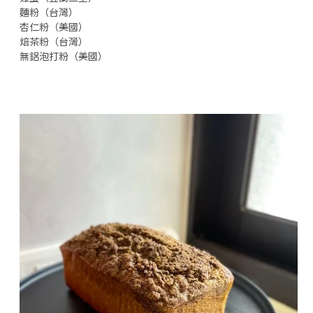
麵粉（台灣）
杏仁粉（美國）
焙茶粉（台灣）
無鋁泡打粉（美國）