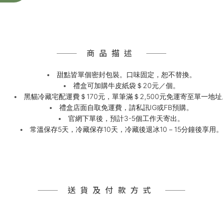
商品描述
甜點皆單個密封包裝。口味固定，恕不替換。
禮盒可加購牛皮紙袋＄20元／個。
黑貓冷藏宅配運費＄170元，單筆滿＄2,500元免運寄至單一地址
禮盒店面自取免運費，請私訊IG或FB預購。
官網下單後，預計3-5個工作天寄出。
常溫保存5天，冷藏保存10天，冷藏後退冰10－15分鐘後享用。
送貨及付款方式