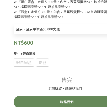
✔️ 「銀白鐵盒」定價＄600元。內含：香蕉磅蛋糕*4、焙茶奶
*4、檸檬瑪德蓮*2、伯爵茶馬德蓮*2。
✔️ 「提盒」定價＄399元。內含：香蕉磅蛋糕*2、焙茶奶酥磅蛋
檸檬瑪德蓮*2、伯爵茶馬德蓮*2。
全店，全店單筆滿$3,000免運
NT$600
尺寸
: 銀白鐵盒
銀白鐵盒
提盒
售完
若想購買，請聯絡我們。
聯絡我們