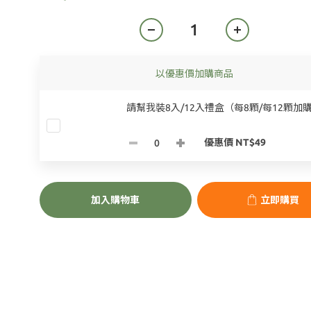
以優惠價加購商品
請幫我裝8入/12入禮盒（每8顆/每12顆加
優惠價 NT$49
加入購物車
立即購買