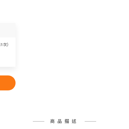
購1次）
商品描述