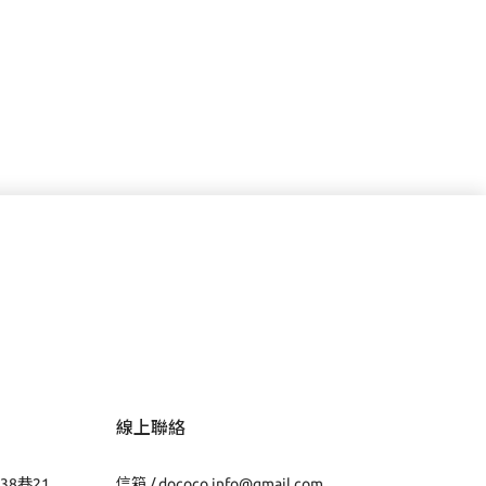
線上聯絡
38巷21
信箱 /
dococo.info@gmail.com