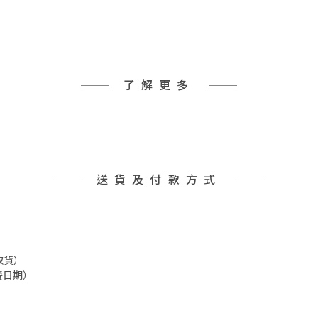
了解更多
送貨及付款方式
取貨）
餐日期）